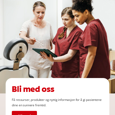
Bli med oss
Få ressurser, produkter og nyttig informasjon for å gi pasientene
dine en sunnere fremtid.