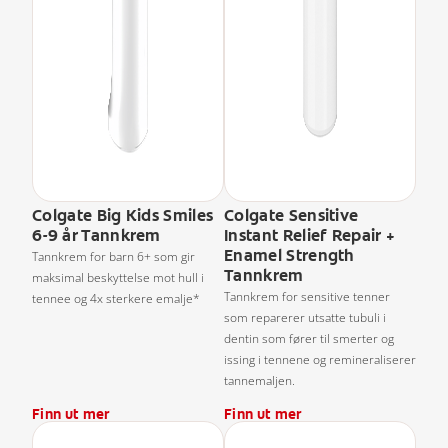
Colgate Big Kids Smiles
Colgate Sensitive
6-9 år Tannkrem
Instant Relief Repair +
Enamel Strength
Tannkrem for barn 6+ som gir
Tannkrem
maksimal beskyttelse mot hull i
Tannkrem for sensitive tenner
tennee og 4x sterkere emalje*
som reparerer utsatte tubuli i
dentin som fører til smerter og
issing i tennene og remineraliserer
tannemaljen.
Finn ut mer
Finn ut mer