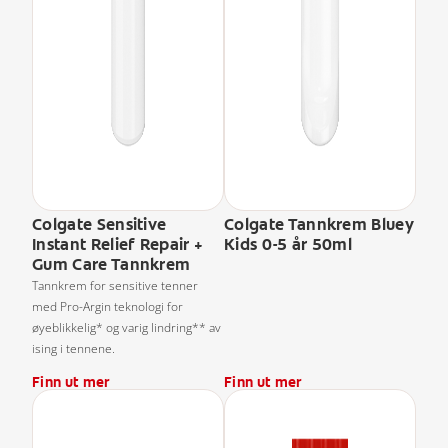
Colgate Sensitive
Colgate Tannkrem Bluey
Instant Relief Repair +
Kids 0-5 år 50ml
Gum Care Tannkrem
Tannkrem for sensitive tenner
med Pro-Argin teknologi for
øyeblikkelig* og varig lindring** av
ising i tennene.
Finn ut mer
Finn ut mer