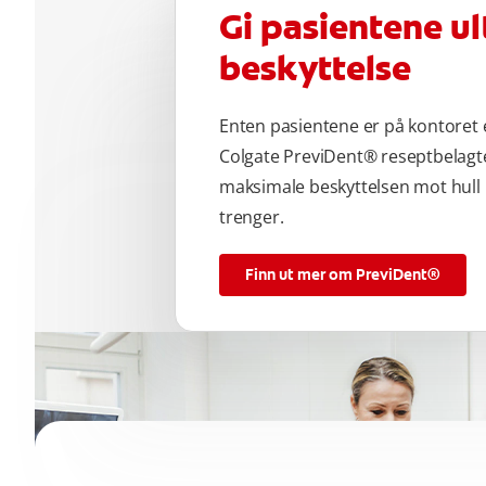
Gi pasientene u
beskyttelse
Enten pasientene er på kontoret 
Colgate PreviDent® reseptbelagt
maksimale beskyttelsen mot hull
trenger.
Finn ut mer om PreviDent®