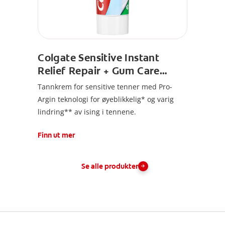
Colgate Sensitive Instant
Relief Repair + Gum Care
Tannkrem
Tannkrem for sensitive tenner med Pro-
Argin teknologi for øyeblikkelig* og varig
lindring** av ising i tennene.
Finn ut mer
Se alle produkter