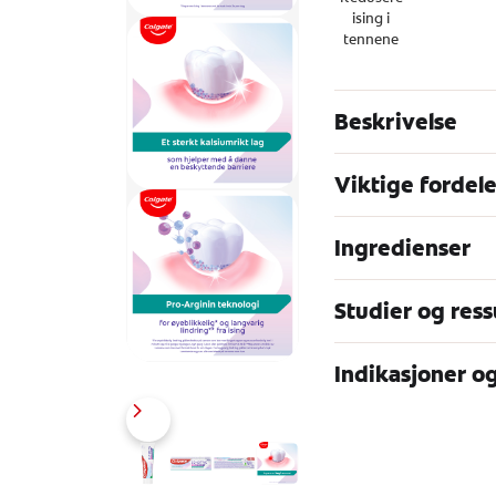
ising i
tennene
Beskrivelse
Viktige fordele
Ingredienser
Studier og ress
Indikasjoner o