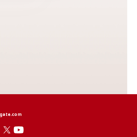
lgate.com