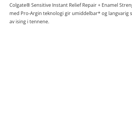
Colgate® Sensitive Instant Relief Repair + Enamel Str
med Pro-Argin teknologi gir umiddelbar* og langvarig 
av ising i tennene.