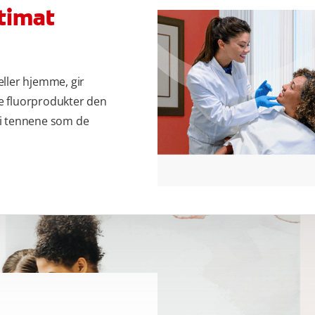
ltimat
eller hjemme, gir
e fluorprodukter den
 i tennene som de