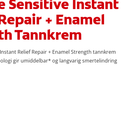
e Sensitive Instant
 Repair + Enamel
th Tannkrem
 Instant Relief Repair + Enamel Strength tannkrem
ologi gir umiddelbar* og langvarig smertelindring